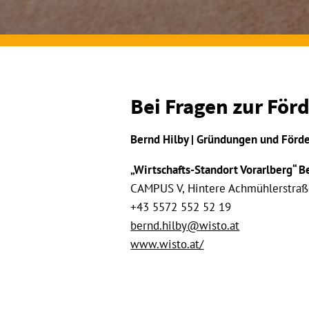
Bei Fragen zur För
Bernd Hilby | Gründungen und Förd
„Wirtschafts-Standort Vorarlberg“ 
CAMPUS V, Hintere Achmühlerstraß
+43 5572 552 52 19
bernd.hilby@wisto.at
www.wisto.at/