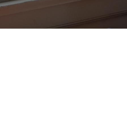
JETZT EINREICHEN