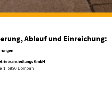
derung, Ablauf und Einreichung:
erungen
Betriebsansiedlungs GmbH
e 1, 6850 Dornbirn