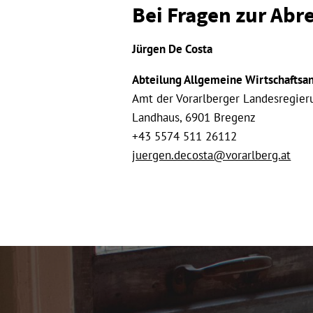
Bei Fragen zur Abr
Jürgen De Costa
Abteilung Allgemeine Wirtschaftsa
Amt der Vorarlberger Landesregier
Landhaus, 6901 Bregenz
+43 5574 511 26112
juergen.decosta@vorarlberg.at
Sidebar