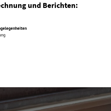
echnung und Berichten:
ngelegenheiten
ung