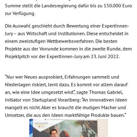
Summe stellt die Landesregierung dafür bis zu 150.000 Euro
zur Verfügung.
Die Auswahl geschieht durch Bewertung einer ExpertInnen-
Jury – aus Wirtschaft und Institutionen. Diese entscheidet in
einem zweistufigen Wettbewerbsverfahren. Die besten
Projekte aus der Vorrunde kommen in die zweite Runde, dem
Projektpitch vor der ExpertInnen-Jury am 23. Juni 2022.
“Nur wer Neues ausprobiert, Erfahrungen sammelt und
Niederlagen riskiert, lernt dazu. Es kommt vor allem darauf
an, wie eine Idee umgesetzt wird“, sagte Thomas Gabriel,
Initiator von Startupland Vorarlberg: “An innovativen Ideen
mangelt es nicht. Aber es braucht die mutigen Macher und
Umsetzer, die aus den Ideen marktfähige Produkte bauen.“