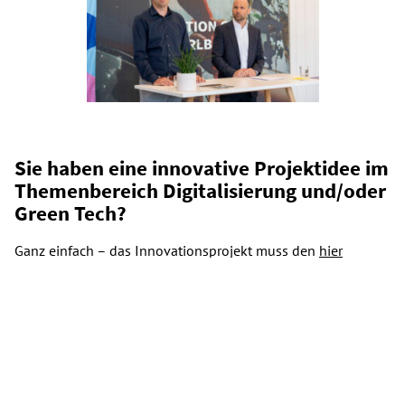
Sie haben eine innovative Projektidee im
Themenbereich Digitalisierung und/oder
Green Tech?
Ganz einfach – das Innovationsprojekt muss den
hier
aufgelisteten
Kriterien
entsprechen.
Ihr digitales Innovationsprojekt stimmt mit den Kriterien
überein?
Dann gehen Sie wie folgt vor: