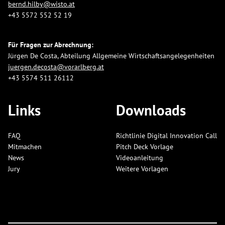
bernd.hilby@wisto.at
+43 5572 552 52 19
Für Fragen zur Abrechnung:
Jürgen De Costa, Abteilung Allgemeine Wirtschaftsangelegenheiten
juergen.decosta@vorarlberg.at
+43 5574 511 26112
Links
Downloads
FAQ
Richtlinie Digital Innovation Call
Mitmachen
Pitch Deck Vorlage
News
Videoanleitung
Jury
Weitere Vorlagen