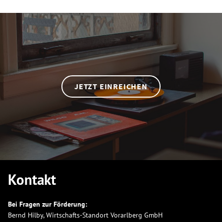
Sidebar
JETZT EINREICHEN
Footer
Kontakt
Bei Fragen zur Förderung:
Bernd Hilby, Wirtschafts-Standort Vorarlberg GmbH